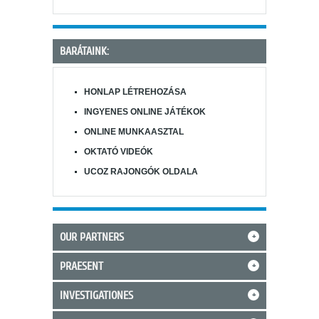
BARÁTAINK:
HONLAP LÉTREHOZÁSA
INGYENES ONLINE JÁTÉKOK
ONLINE MUNKAASZTAL
OKTATÓ VIDEÓK
UCOZ RAJONGÓK OLDALA
OUR PARTNERS
+
PRAESENT
+
INVESTIGATIONES
+