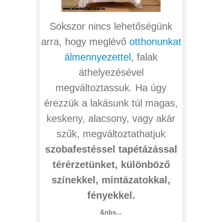
Sokszor nincs lehetőségünk
arra, hogy meglévő
otthonunkat
álmennyezettel
, falak
áthelyezésével
megváltoztassuk. Ha úgy
érezzük a lakásunk túl magas,
keskeny, alacsony, vagy akár
szűk, megváltoztathatjuk
szobafestéssel tapétázással
térérzetünket, különböző
színekkel, mintázatokkal,
fényekkel.
&nbs...