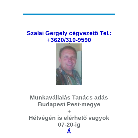
Szalai Gergely cégvezető Tel.:
+3620/310-9590
Munkavállalás Tanács adás
Budapest Pest-megye
+
Hétvégén is elérhető vagyok
07-20-ig
Á