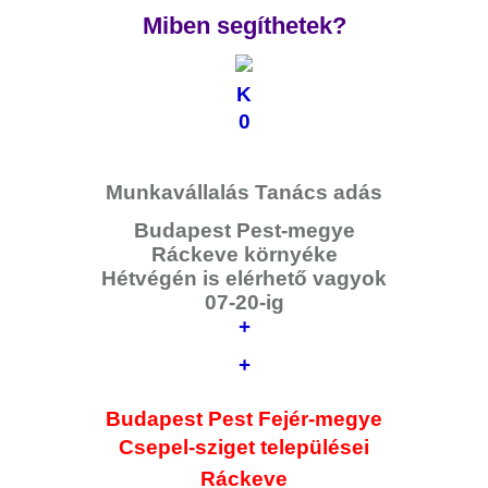
Miben segíthetek?
K
0
Munkavállalás Tanács adás
Budapest Pest-megye
Ráckeve környéke
Hétvégén is elérhető vagyok
07-20-ig
+
+
Budapest Pest Fejér-megye
Csepel-sziget
települései
Ráckeve