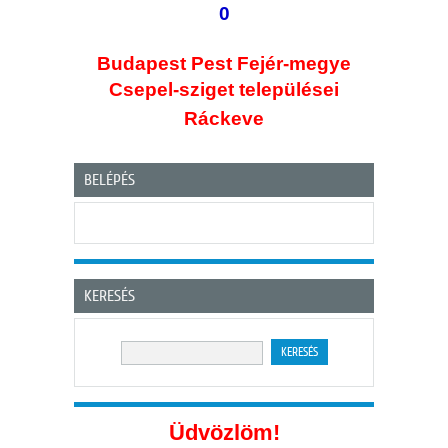
0
Budapest Pest Fejér-megye
Csepel-sziget
települései
Ráckeve
BELÉPÉS
KERESÉS
Üdvözlöm!