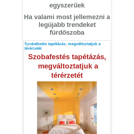
egyszerűek
Ha valami most jellemezni a
legújabb trendeket
fürdőszoba
Szobafestés tapétázás, megváltoztatjuk a
térérzetét
Szobafestés tapétázás,
megváltoztatjuk a
térérzetét