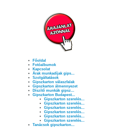
Főoldal
Fotóalbumok
Kapcsolat
Árak munkadíjak gips...
Szolgáltatások
Gipszkarton válaszfalak
Gipszkarton álmennyezet
Díszítő munkák gipsz...
Gipszkarton Budapest...
Gipszkarton szerelés...
Gipszkarton szerelés...
Gipszkarton szerelés...
Gipszkarton szerelés...
Gipszkarton szerelés...
Gipszkarton szerelés...
Tanácsok gipszkarton...