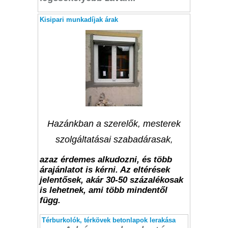
Kisipari munkadíjak árak
Hazánkban a szerelők, mesterek
szolgáltatásai szabadárasak
,
azaz érdemes alkudozni, és több
árajánlatot is kérni. Az eltérések
jelentősek, akár 30-50 százalékosak
is lehetnek, ami több mindentől
függ.
Térburkolók, térkövek betonlapok lerakása