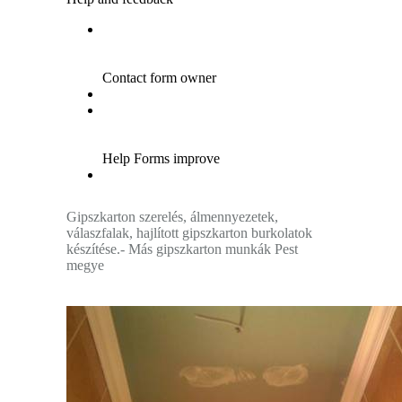
Gipszkarton szerelés, álmennyezetek,
válaszfalak, hajlított gipszkarton burkolatok
készítése.- Más gipszkarton munkák Pest
megye