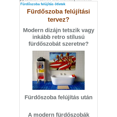
Fürdőszoba felújítás ötletek
Fürdőszoba felújítási
tervez?
Modern dizájn tetszik vagy
inkább retro stílusú
fürdőszobát szeretne?
Fürdőszoba felújítás után
A modern fürdőszobák