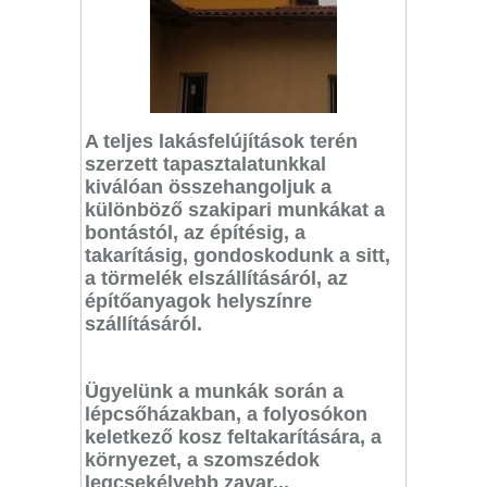
A teljes lakásfelújítások terén
szerzett tapasztalatunkkal
kiválóan összehangoljuk a
különböző szakipari munkákat a
bontástól, az építésig, a
takarításig, gondoskodunk a sitt,
a törmelék elszállításáról, az
építőanyagok helyszínre
szállításáról.
Ügyelünk a munkák során a
lépcsőházakban, a folyosókon
keletkező kosz feltakarítására, a
környezet, a szomszédok
legcsekélyebb zavar...