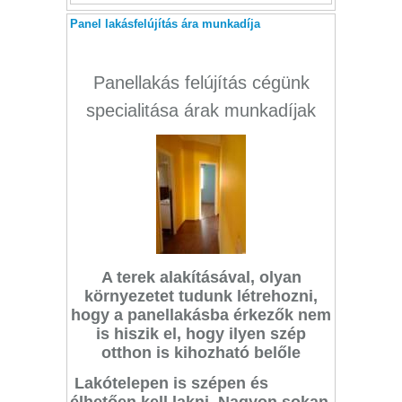
Panel lakásfelújítás ára munkadíja
Panellakás felújítás cégünk
specialitása árak munkadíjak
A terek alakításával, olyan
környezetet tudunk létrehozni,
hogy a panellakásba érkezők nem
is hiszik el, hogy ilyen szép
otthon is kihozható belőle
Lakótelepen is szépen és