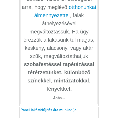
arra, hogy meglévő
otthonunkat
álmennyezettel
, falak
áthelyezésével
megváltoztassuk. Ha úgy
érezzük a lakásunk túl magas,
keskeny, alacsony, vagy akár
szűk, megváltoztathatjuk
szobafestéssel tapétázással
térérzetünket, különböző
színekkel, mintázatokkal,
fényekkel.
&nbs...
Panel lakásfelújítás ára munkadíja