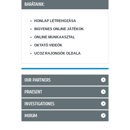
BARÁTAINK:
HONLAP LÉTREHOZÁSA
INGYENES ONLINE JÁTÉKOK
ONLINE MUNKAASZTAL
OKTATÓ VIDEÓK
UCOZ RAJONGÓK OLDALA
OUR PARTNERS
+
PRAESENT
+
INVESTIGATIONES
+
MIRUM
+