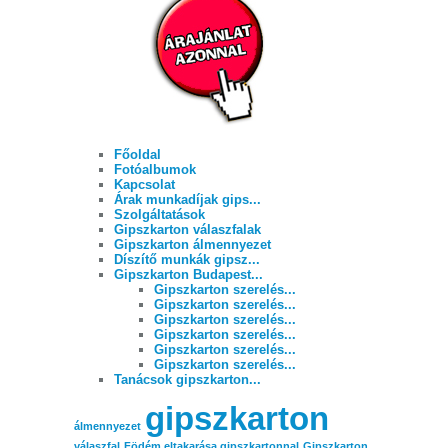
Főoldal
Fotóalbumok
Kapcsolat
Árak munkadíjak gips...
Szolgáltatások
Gipszkarton válaszfalak
Gipszkarton álmennyezet
Díszítő munkák gipsz...
Gipszkarton Budapest...
Gipszkarton szerelés...
Gipszkarton szerelés...
Gipszkarton szerelés...
Gipszkarton szerelés...
Gipszkarton szerelés...
Gipszkarton szerelés...
Tanácsok gipszkarton...
gipszkarton
álmennyezet
válaszfal
Födém eltakarása gipszkartonnal
Gipszkarton