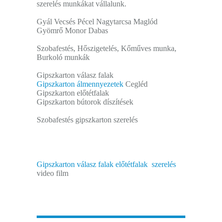
szerelés munkákat vállalunk.
Gyál Vecsés Pécel Nagytarcsa Maglód
Gyömrő Monor Dabas
Szobafestés, Hőszigetelés, Kőműves munka,
Burkoló munkák
Gipszkarton válasz falak
Gipszkarton álmennyezetek
Cegléd
Gipszkarton előtétfalak
Gipszkarton bútorok díszítések
Szobafestés gipszkarton szerelés
Gipszkarton válasz falak előtétfalak szerelés
video film