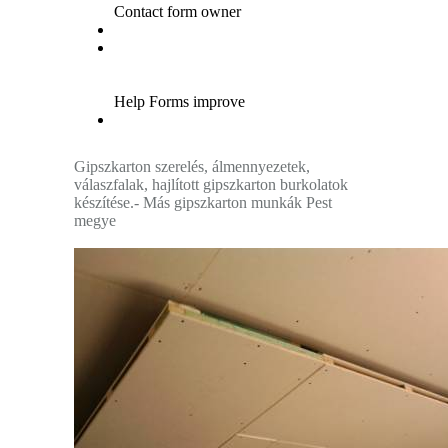
Gipszkarton szerelés, álmennyezetek,
válaszfalak, hajlított gipszkarton burkolatok
készítése.- Más gipszkarton munkák Pest
megye