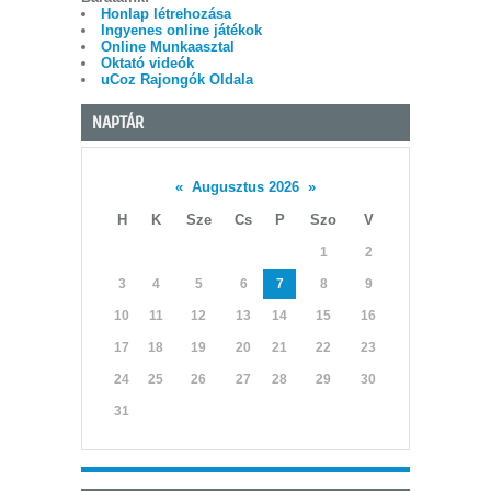
Honlap létrehozása
Ingyenes online játékok
Online Munkaasztal
Oktató videók
uCoz Rajongók Oldala
NAPTÁR
«
Augusztus 2026
»
H
K
Sze
Cs
P
Szo
V
1
2
3
4
5
6
7
8
9
10
11
12
13
14
15
16
17
18
19
20
21
22
23
24
25
26
27
28
29
30
31