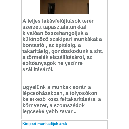
A teljes lakásfelújítások terén
szerzett tapasztalatunkkal
kiválóan összehangoljuk a
különböző szakipari munkákat a
bontástól, az építésig, a
takarításig, gondoskodunk a sitt,
a törmelék elszállításáról, az
építőanyagok helyszínre
szállításáról.
Ügyelünk a munkák során a
lépcsőházakban, a folyosókon
keletkező kosz feltakarítására, a
környezet, a szomszédok
legcsekélyebb zavar...
Kisipari munkadíjak árak