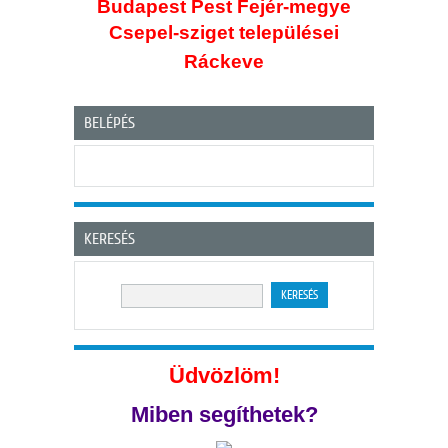
Budapest Pest Fejér-megye
Csepel-sziget
települései
Ráckeve
BELÉPÉS
KERESÉS
Üdvözlöm!
Miben segíthetek?