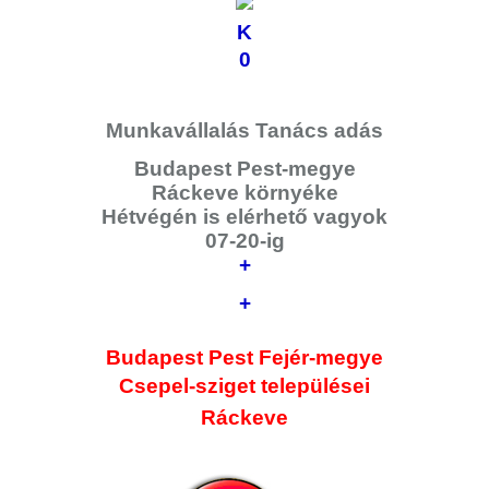
K
0
Munkavállalás Tanács adás
Budapest Pest-megye
Ráckeve környéke
Hétvégén is elérhető vagyok
07-20-ig
+
+
Budapest Pest Fejér-megye
Csepel-sziget
települései
Ráckeve