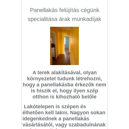
Panellakás felújítás cégünk
specialitása árak munkadíjak
A terek alakításával, olyan
környezetet tudunk létrehozni,
hogy a panellakásba érkezők nem
is hiszik el, hogy ilyen szép
otthon is kihozható belőle
Lakótelepen is szépen és
élhetően kell lakni. Nagyon sokan
idegenkednek a panellakás
vásárlásától, vagy szabadulnának