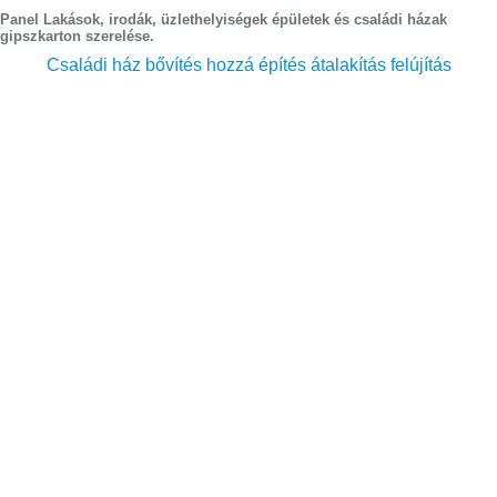
Panel Lakások, irodák, üzlethelyiségek épületek és családi házak
gipszkarton szerelése.
Családi ház bővítés hozzá építés átalakítás felújítás